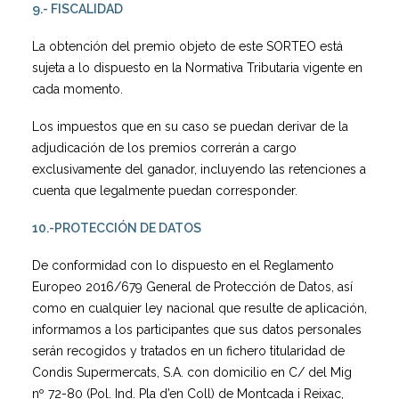
9.- FISCALIDAD
La obtención del premio objeto de este SORTEO está
sujeta a lo dispuesto en la Normativa Tributaria vigente en
cada momento.
Los impuestos que en su caso se puedan derivar de la
adjudicación de los premios correrán a cargo
exclusivamente del ganador, incluyendo las retenciones a
cuenta que legalmente puedan corresponder.
10.-PROTECCIÓN DE DATOS
De conformidad con lo dispuesto en el Reglamento
Europeo 2016/679 General de Protección de Datos, así
como en cualquier ley nacional que resulte de aplicación,
informamos a los participantes que sus datos personales
serán recogidos y tratados en un fichero titularidad de
Condis Supermercats, S.A. con domicilio en C/ del Mig
nº 72-80 (Pol. Ind. Pla d’en Coll) de Montcada i Reixac,