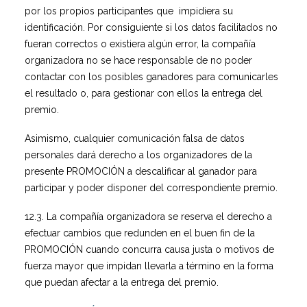
por los propios participantes que impidiera su
identificación. Por consiguiente si los datos facilitados no
fueran correctos o existiera algún error, la compañía
organizadora no se hace responsable de no poder
contactar con los posibles ganadores para comunicarles
el resultado o, para gestionar con ellos la entrega del
premio.
Asimismo, cualquier comunicación falsa de datos
personales dará derecho a los organizadores de la
presente PROMOCIÓN a descalificar al ganador para
participar y poder disponer del correspondiente premio.
12.3. La compañía organizadora se reserva el derecho a
efectuar cambios que redunden en el buen fin de la
PROMOCIÓN cuando concurra causa justa o motivos de
fuerza mayor que impidan llevarla a término en la forma
que puedan afectar a la entrega del premio.