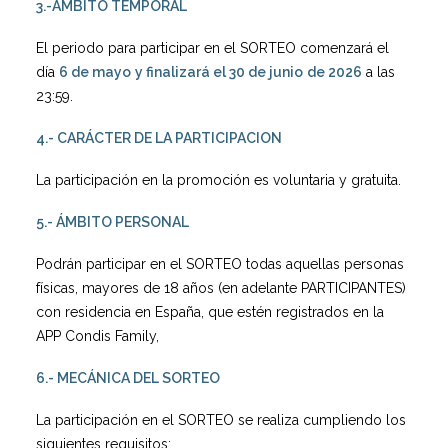
3.-ÁMBITO TEMPORAL
El periodo para participar en el SORTEO comenzará el
día
6 de mayo
y finalizará el 30 de junio
de 2026
a las
23:59.
4.- CARÁCTER DE LA PARTICIPACION
La participación en la promoción es voluntaria y gratuita.
5.- ÁMBITO PERSONAL
Podrán participar en el SORTEO todas aquellas personas
físicas, mayores de 18 años (en adelante PARTICIPANTES)
con residencia en España, que estén registrados en la
APP Condis Family,
6.- MECÁNICA DEL SORTEO
La participación en el SORTEO se realiza cumpliendo los
siguientes requisitos: