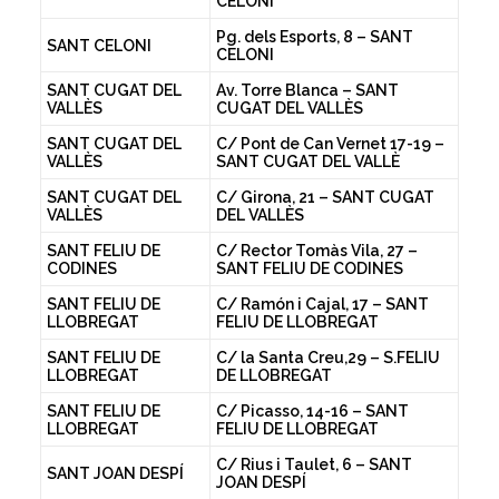
CELONI
Pg. dels Esports, 8 – SANT
SANT CELONI
CELONI
SANT CUGAT DEL
Av. Torre Blanca – SANT
VALLÈS
CUGAT DEL VALLÈS
SANT CUGAT DEL
C/ Pont de Can Vernet 17-19 –
VALLÈS
SANT CUGAT DEL VALLÈ
SANT CUGAT DEL
C/ Girona, 21 – SANT CUGAT
VALLÈS
DEL VALLÈS
SANT FELIU DE
C/ Rector Tomàs Vila, 27 –
CODINES
SANT FELIU DE CODINES
SANT FELIU DE
C/ Ramón i Cajal, 17 – SANT
LLOBREGAT
FELIU DE LLOBREGAT
SANT FELIU DE
C/ la Santa Creu,29 – S.FELIU
LLOBREGAT
DE LLOBREGAT
SANT FELIU DE
C/ Picasso, 14-16 – SANT
LLOBREGAT
FELIU DE LLOBREGAT
C/ Rius i Taulet, 6 – SANT
SANT JOAN DESPÍ
JOAN DESPÍ