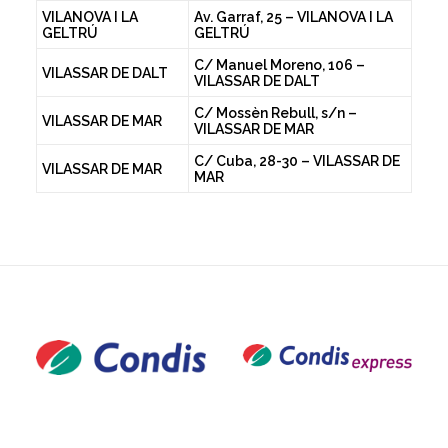
VILANOVA I LA
Av. Garraf, 25 – VILANOVA I LA
GELTRÚ
GELTRÚ
C/ Manuel Moreno, 106 –
VILASSAR DE DALT
VILASSAR DE DALT
C/ Mossèn Rebull, s/n –
VILASSAR DE MAR
VILASSAR DE MAR
C/ Cuba, 28-30 – VILASSAR DE
VILASSAR DE MAR
MAR