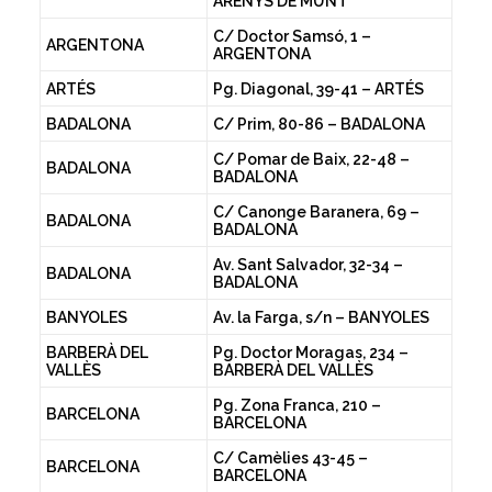
ARENYS DE MUNT
C/ Doctor Samsó, 1 –
ARGENTONA
ARGENTONA
ARTÉS
Pg. Diagonal, 39-41 – ARTÉS
BADALONA
C/ Prim, 80-86 – BADALONA
C/ Pomar de Baix, 22-48 –
BADALONA
BADALONA
C/ Canonge Baranera, 69 –
BADALONA
BADALONA
Av. Sant Salvador, 32-34 –
BADALONA
BADALONA
BANYOLES
Av. la Farga, s/n – BANYOLES
BARBERÀ DEL
Pg. Doctor Moragas, 234 –
VALLÈS
BARBERÀ DEL VALLÈS
Pg. Zona Franca, 210 –
BARCELONA
BARCELONA
C/ Camèlies 43-45 –
BARCELONA
BARCELONA