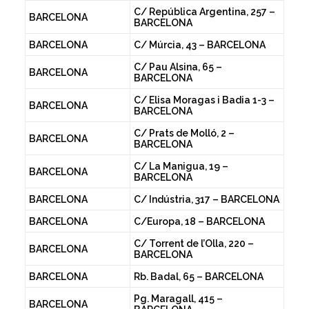
C/ República Argentina, 257 –
BARCELONA
BARCELONA
BARCELONA
C/ Múrcia, 43 – BARCELONA
C/ Pau Alsina, 65 –
BARCELONA
BARCELONA
C/ Elisa Moragas i Badia 1-3 –
BARCELONA
BARCELONA
C/ Prats de Molló, 2 –
BARCELONA
BARCELONA
C/ La Manigua, 19 –
BARCELONA
BARCELONA
BARCELONA
C/ Indústria, 317 – BARCELONA
BARCELONA
C/Europa, 18 – BARCELONA
C/ Torrent de l’Olla, 220 –
BARCELONA
BARCELONA
BARCELONA
Rb. Badal, 65 – BARCELONA
Pg. Maragall, 415 –
BARCELONA