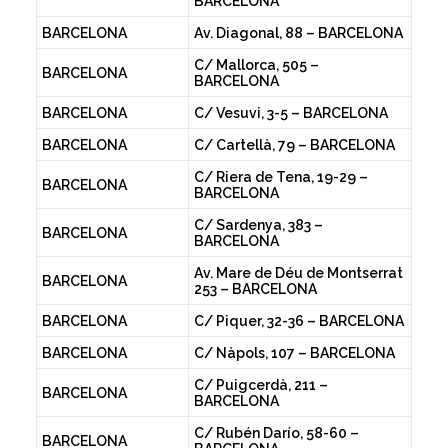
BARCELONA
BARCELONA
Av. Diagonal, 88 – BARCELONA
C/ Mallorca, 505 –
BARCELONA
BARCELONA
BARCELONA
C/ Vesuvi, 3-5 – BARCELONA
BARCELONA
C/ Cartellà, 79 – BARCELONA
C/ Riera de Tena, 19-29 –
BARCELONA
BARCELONA
C/ Sardenya, 383 –
BARCELONA
BARCELONA
Av. Mare de Déu de Montserrat
BARCELONA
253 – BARCELONA
BARCELONA
C/ Piquer, 32-36 – BARCELONA
BARCELONA
C/ Nàpols, 107 – BARCELONA
C/ Puigcerdà, 211 –
BARCELONA
BARCELONA
C/ Rubén Darío, 58-60 –
BARCELONA