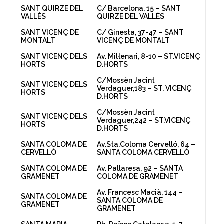
SANT QUIRZE DEL
C/ Barcelona, 15 – SANT
VALLÈS
QUIRZE DEL VALLÈS
SANT VICENÇ DE
C/ Ginesta, 37-47 – SANT
MONTALT
VICENÇ DE MONTALT
SANT VICENÇ DELS
Av. Mil·lenari, 8-10 – ST.VICENÇ
HORTS
D.HORTS
C/Mossèn Jacint
SANT VICENÇ DELS
Verdaguer,183 – ST. VICENÇ
HORTS
D.HORTS
C/Mossèn Jacint
SANT VICENÇ DELS
Verdaguer,242 – ST.VICENÇ
HORTS
D.HORTS
SANTA COLOMA DE
Av.Sta.Coloma Cervelló, 64 –
CERVELLÓ
SANTA COLOMA CERVELLÓ
SANTA COLOMA DE
Av. Pallaresa, 92 – SANTA
GRAMENET
COLOMA DE GRAMENET
Av. Francesc Macià, 144 –
SANTA COLOMA DE
SANTA COLOMA DE
GRAMENET
GRAMENET