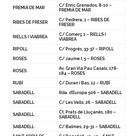
C/ Enric Granados, 8-10 –
PREMIÀ DE MAR
PREMIÀ DE MAR
C/ Pedrera, 1 – RIBES DE
RIBES DE FRESER
FRESER
C/ Comerç 1 – RIELLS I
RIELLS I VIABREA
VIABREA
RIPOLL
C/ Progrés, 33-37 – RIPOLL
ROSES
C/ Jaume I, 5 – ROSES
Av. Gran Via Pau Casals, 178-
ROSES
184 – ROSES
RUBÍ
C/ Duran i Bas, 12 – RUBÍ
SABADELL
Rda. d’Europa 506 – SABADELL
SABADELL
C/ Les Valls, 26 – SABADELL
Ct. Prats de Lluçanès, 180 –
SABADELL
SABADELL
SABADELL
C/ Balmes, 29-31 – SABADELL