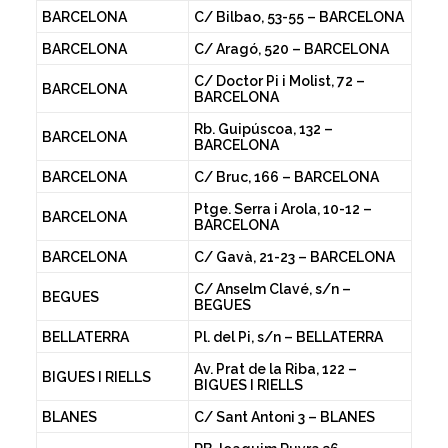
BARCELONA
C/ Bilbao, 53-55 – BARCELONA
BARCELONA
C/ Aragó, 520 – BARCELONA
C/ Doctor Pi i Molist, 72 –
BARCELONA
BARCELONA
Rb. Guipúscoa, 132 –
BARCELONA
BARCELONA
BARCELONA
C/ Bruc, 166 – BARCELONA
Ptge. Serra i Arola, 10-12 –
BARCELONA
BARCELONA
BARCELONA
C/ Gavà, 21-23 – BARCELONA
C/ Anselm Clavé, s/n –
BEGUES
BEGUES
BELLATERRA
Pl. del Pi, s/n – BELLATERRA
Av. Prat de la Riba, 122 –
BIGUES I RIELLS
BIGUES I RIELLS
BLANES
C/ Sant Antoni 3 – BLANES