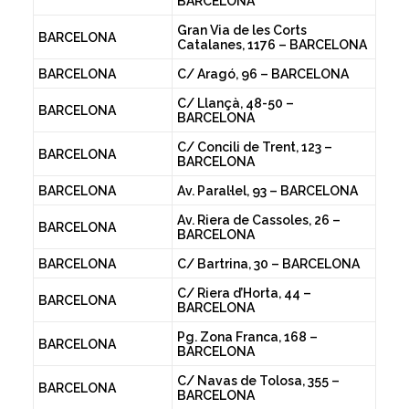
BARCELONA
Gran Via de les Corts
BARCELONA
Catalanes, 1176 – BARCELONA
BARCELONA
C/ Aragó, 96 – BARCELONA
C/ Llançà, 48-50 –
BARCELONA
BARCELONA
C/ Concili de Trent, 123 –
BARCELONA
BARCELONA
BARCELONA
Av. Paral·lel, 93 – BARCELONA
Av. Riera de Cassoles, 26 –
BARCELONA
BARCELONA
BARCELONA
C/ Bartrina, 30 – BARCELONA
C/ Riera d’Horta, 44 –
BARCELONA
BARCELONA
Pg. Zona Franca, 168 –
BARCELONA
BARCELONA
C/ Navas de Tolosa, 355 –
BARCELONA
BARCELONA