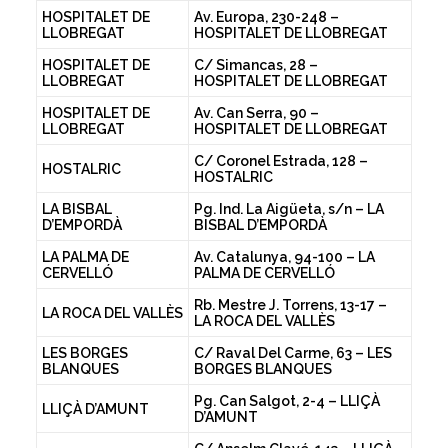
HOSPITALET DE
Av. Europa, 230-248 –
LLOBREGAT
HOSPITALET DE LLOBREGAT
HOSPITALET DE
C/ Simancas, 28 –
LLOBREGAT
HOSPITALET DE LLOBREGAT
HOSPITALET DE
Av. Can Serra, 90 –
LLOBREGAT
HOSPITALET DE LLOBREGAT
C/ Coronel Estrada, 128 –
HOSTALRIC
HOSTALRIC
LA BISBAL
Pg. Ind. La Aigüeta, s/n – LA
D’EMPORDÀ
BISBAL D’EMPORDÀ
LA PALMA DE
Av. Catalunya, 94-100 – LA
CERVELLÓ
PALMA DE CERVELLÓ
Rb. Mestre J. Torrens, 13-17 –
LA ROCA DEL VALLÈS
LA ROCA DEL VALLÈS
LES BORGES
C/ Raval Del Carme, 63 – LES
BLANQUES
BORGES BLANQUES
Pg. Can Salgot, 2-4 – LLIÇÀ
LLIÇÀ D’AMUNT
D’AMUNT