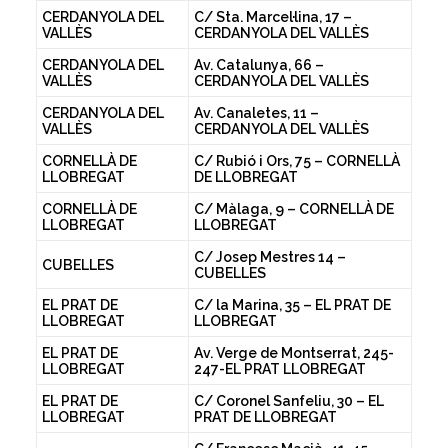
CERDANYOLA DEL
C/ Sta. Marcel·lina, 17 –
VALLÈS
CERDANYOLA DEL VALLÈS
CERDANYOLA DEL
Av. Catalunya, 66 –
VALLÈS
CERDANYOLA DEL VALLÈS
CERDANYOLA DEL
Av. Canaletes, 11 –
VALLÈS
CERDANYOLA DEL VALLÈS
CORNELLÀ DE
C/ Rubió i Ors, 75 – CORNELLÀ
LLOBREGAT
DE LLOBREGAT
CORNELLÀ DE
C/ Màlaga, 9 – CORNELLÀ DE
LLOBREGAT
LLOBREGAT
C/ Josep Mestres 14 –
CUBELLES
CUBELLES
EL PRAT DE
C/ la Marina, 35 – EL PRAT DE
LLOBREGAT
LLOBREGAT
EL PRAT DE
Av. Verge de Montserrat, 245-
LLOBREGAT
247-EL PRAT LLOBREGAT
EL PRAT DE
C/ Coronel Sanfeliu, 30 – EL
LLOBREGAT
PRAT DE LLOBREGAT